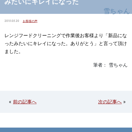
みたいにキレイになった
雪ちゃん
2015.05.20
お客様の声
レンジフードクリーニングで作業後お客様より「新品にな
ったみたいにキレイになった。ありがとう」と言って頂け
ました。
筆者： 雪ちゃん
«
前の記事へ
次の記事へ
»