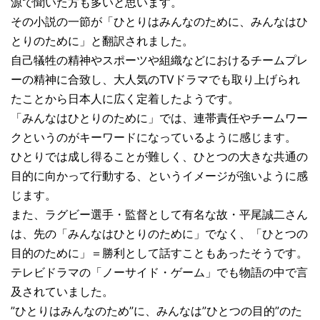
源で聞いた方も多いと思います。
その小説の一節が「ひとりはみんなのために、みんなはひ
とりのために」と翻訳されました。
自己犠牲の精神やスポーツや組織などにおけるチームプレ
ーの精神に合致し、大人気のTVドラマでも取り上げられ
たことから日本人に広く定着したようです。
「みんなはひとりのために」では、連帯責任やチームワー
クというのがキーワードになっているように感じます。
ひとりでは成し得ることが難しく、ひとつの大きな共通の
目的に向かって行動する、というイメージが強いように感
じます。
また、ラグビー選手・監督として有名な故・平尾誠二さん
は、先の「みんなはひとりのために」でなく、「ひとつの
目的のために」＝勝利として話すこともあったそうです。
テレビドラマの「ノーサイド・ゲーム」でも物語の中で言
及されていました。
”ひとりはみんなのため”に、みんなは”ひとつの目的”のた