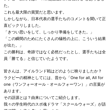
た。
これも最大限の賞賛だと思います。
しかしながら、日本代表の選手たちのコメントを聞いて正
直ビックリしました。
「きつい思いをして、しっかり準備をしてきた。」
「この瞬間のためにたくさんの犠牲の上に、こういう結果
が出た。」
この勝利は、奇跡ではなく必然だったとし、選手たちは全
員「勝てる」と信じていたようです。
皆さんは、アイルランド戦はどのように映りましたか？
ラクビーの精神としてには、昔から「One for all, All for
one（ワンフォーオール・オールフォーワン）」の言葉が
あります。
その語源とは？由来についてご紹介します。
我々の学生時代のスポ魂ドラマ「スクールウォーズ」が語