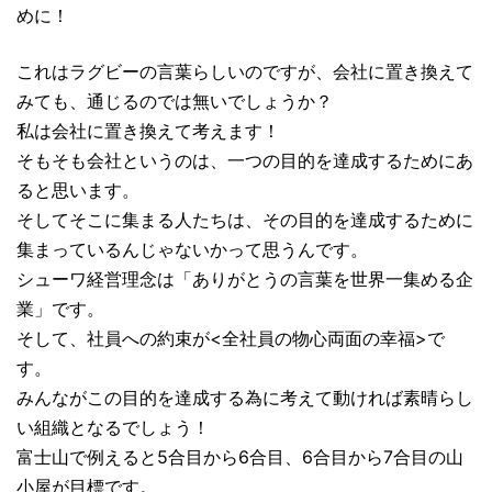
めに！
これはラグビーの言葉らしいのですが、会社に置き換えて
みても、通じるのでは無いでしょうか？
私は会社に置き換えて考えます！
そもそも会社というのは、一つの目的を達成するためにあ
ると思います。
そしてそこに集まる人たちは、その目的を達成するために
集まっているんじゃないかって思うんです。
シューワ経営理念は「ありがとうの言葉を世界一集める企
業」です。
そして、社員への約束が<全社員の物心両面の幸福>で
す。
みんながこの目的を達成する為に考えて動ければ素晴らし
い組織となるでしょう！
富士山で例えると5合目から6合目、6合目から7合目の山
小屋が目標です。