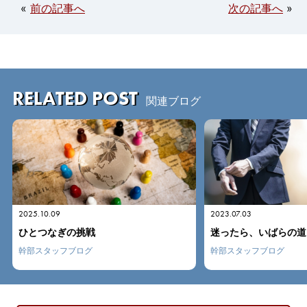
«
前の記事へ
次の記事へ
»
RELATED POST
関連ブログ
2023.07.03
2013.11.11
迷ったら、いばらの道を行け！
人間の賞味期限
幹部スタッフブログ
幹部スタッフブログ