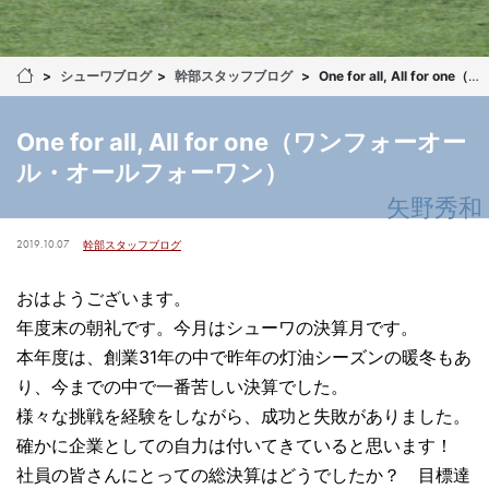
シューワブログ
幹部スタッフブログ
One for all, All for one（ワンフォーオール・オールフォーワン）
One for all, All for one（ワンフォーオー
ル・オールフォーワン）
矢野秀和
2019.10.07
幹部スタッフブログ
おはようございます。
年度末の朝礼です。今月はシューワの決算月です。
本年度は、創業31年の中で昨年の灯油シーズンの暖冬もあ
り、今までの中で一番苦しい決算でした。
様々な挑戦を経験をしながら、成功と失敗がありました。
確かに企業としての自力は付いてきていると思います！
社員の皆さんにとっての総決算はどうでしたか？ 目標達