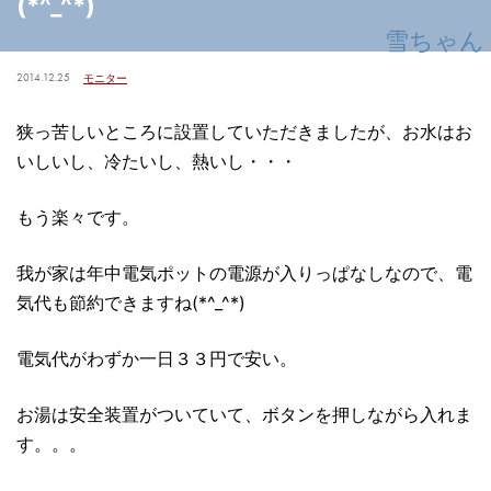
(*^_^*)
雪ちゃん
2014.12.25
モニター
狭っ苦しいところに設置していただきましたが、お水はお
いしいし、冷たいし、熱いし・・・
もう楽々です。
我が家は年中電気ポットの電源が入りっぱなしなので、電
気代も節約できますね(*^_^*)
電気代がわずか一日３３円で安い。
お湯は安全装置がついていて、ボタンを押しながら入れま
す。。。