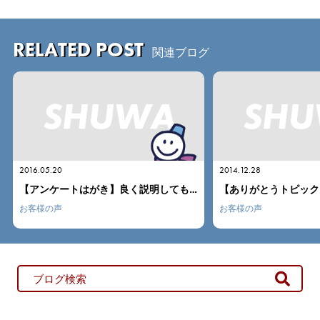
RELATED POST
関連ブログ
2014.12.28
2014.05.19
【アンケートはがき】良く説明してもらって
【ありがとうトピックス】あんた良い子やから絶対買うわ
お客様の声
お客様の声