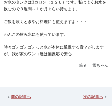
お水のタンクは3ガロン（１２Ｌ）です。私はよくお水を
飲むので３週間～１か月ぐらい持ちます。
ご飯を炊くときやお料理にも使えますよ・・・
わんこの飲み水にも使っています。
時々ゴォゴォゴォっと水が本体に通過する音？がします
が、我が家のワンコ達は無反応で安心
筆者： 雪ちゃん
«
前の記事へ
次の記事へ
»