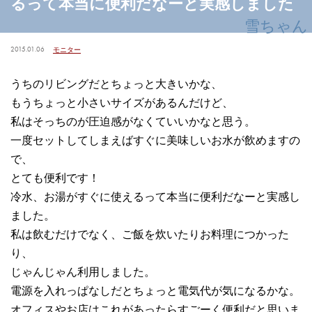
るって本当に便利だなーと実感しました
雪ちゃん
2015.01.06
モニター
うちのリビングだとちょっと大きいかな、
もうちょっと小さいサイズがあるんだけど、
私はそっちのが圧迫感がなくていいかなと思う。
一度セットしてしまえばすぐに美味しいお水が飲めますの
で、
とても便利です！
冷水、お湯がすぐに使えるって本当に便利だなーと実感し
ました。
私は飲むだけでなく、ご飯を炊いたりお料理につかった
り、
じゃんじゃん利用しました。
電源を入れっぱなしだとちょっと電気代が気になるかな。
オフィスやお店はこれがあったらすごーく便利だと思いま