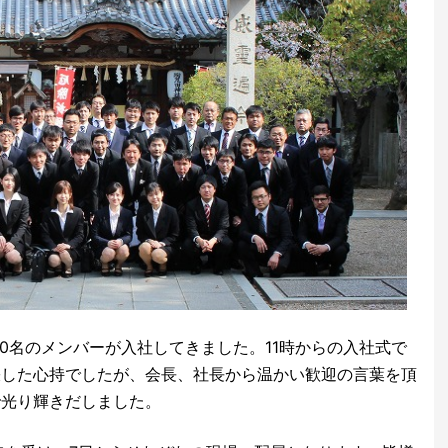
40名のメンバーが入社してきました。11時からの入社式で
張した心持でしたが、会長、社長から温かい歓迎の言葉を頂
で光り輝きだしました。