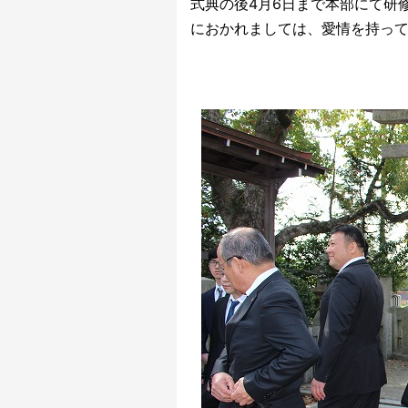
式典の後4月6日まで本部にて研
におかれましては、愛情を持っ