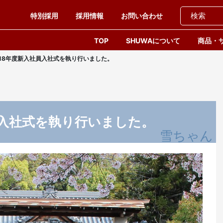
特別採用
採用情報
お問い合わせ
TOP
SHUWAについて
商品・
018年度新入社員入社式を執り行いました。
員入社式を執り行いました。
雪ちゃん