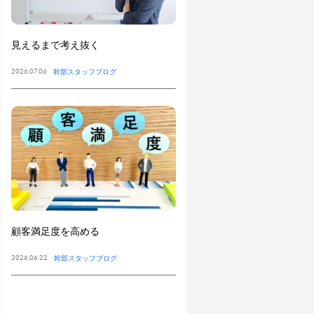
見えるまで考え抜く
2026.07.06
幹部スタッフブログ
顧客満足度を高める
2026.06.22
幹部スタッフブログ