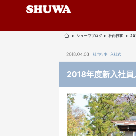
シューワブログ
社内行事
2
2018.04.03
社内行事
入社式
2018年度新入社