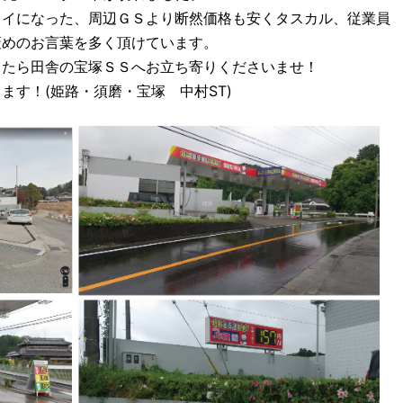
レイになった、周辺ＧＳより断然価格も安くタスカル、従業員
褒めのお言葉を多く頂けています。
したら田舎の宝塚ＳＳへお立ち寄りくださいませ！
ます！(姫路・須磨・宝塚 中村ST)