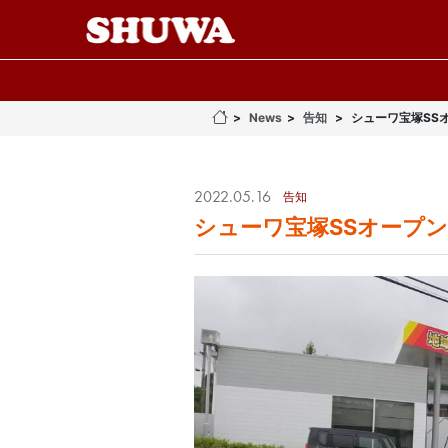
News
告知
シューワ宝塚SS
2022.05.16
告知
シューワ宝塚SSオープ