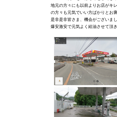
地元の方々にも以前よりお店がキ
の方々も元気でいい方ばかりとお
是非是非皆さま、機会がございま
爆安激安で元気よく給油させて頂き