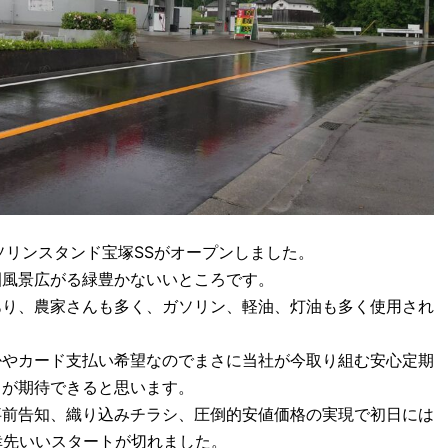
ガソリンスタンド宝塚SSがオープンしました。
園風景広がる緑豊かないいところです。
あり、農家さんも多く、ガソリン、軽油、灯油も多く使用され
掛やカード支払い希望なのでまさに当社が今取り組む安心定期
りが期待できると思います。
事前告知、織り込みチラシ、圧倒的安値価格の実現で初日には
き幸先いいスタートが切れました。