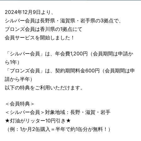
2024年12月9日より、
シルバー会員は長野県・滋賀県・岩手県の3拠点で、
ブロンズ会員は香川県の1拠点にて
会員サービスを開始しました！
「シルバー会員」は、年会費1,200円（会員期間は申請か
ら1年）
「ブロンズ会員」は、契約期間料金600円（会員期間は申
請から半年）
以下の特典をご利用いただけます。
＜会員特典＞
＜シルバー会員＞対象地域：長野・滋賀・岩手
★灯油がリッター10円引き★
（例：1か月2缶購入＝半年で約1缶分が無料！）