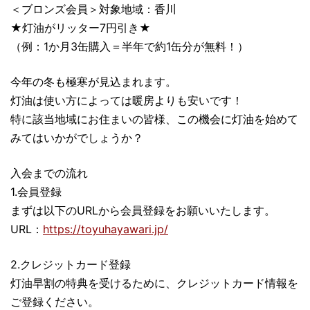
＜ブロンズ会員＞対象地域：香川
★灯油がリッター7円引き★
（例：1か月3缶購入＝半年で約1缶分が無料！）
今年の冬も極寒が見込まれます。
灯油は使い方によっては暖房よりも安いです！
特に該当地域にお住まいの皆様、この機会に灯油を始めて
みてはいかがでしょうか？
入会までの流れ
1.会員登録
まずは以下のURLから会員登録をお願いいたします。
URL：
https://toyuhayawari.jp/
2.クレジットカード登録
灯油早割の特典を受けるために、クレジットカード情報を
ご登録ください。