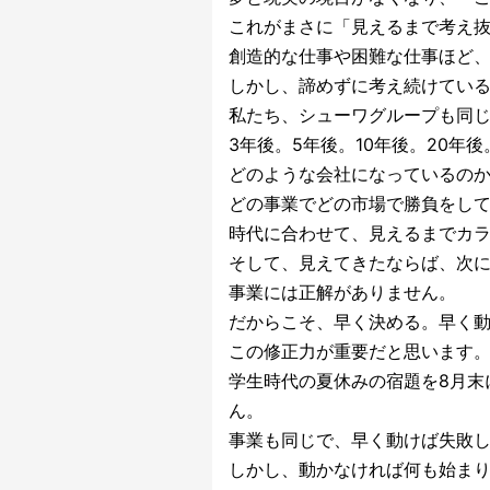
これがまさに「見えるまで考え
創造的な仕事や困難な仕事ほど
しかし、諦めずに考え続けてい
私たち、シューワグループも同
3年後。5年後。10年後。20年後
どのような会社になっているの
どの事業でどの市場で勝負をし
時代に合わせて、見えるまでカ
そして、見えてきたならば、次
事業には正解がありません。
だからこそ、早く決める。早く
この修正力が重要だと思います
学生時代の夏休みの宿題を8月末
ん。
事業も同じで、早く動けば失敗
しかし、動かなければ何も始ま