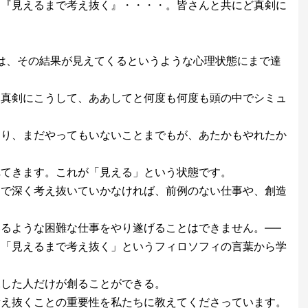
、『見えるまで考え抜く』・・・・。皆さんと共にど真剣に
》
は、その結果が見えてくるというような心理状態にまで達
、真剣にこうして、ああしてと何度も何度も頭の中でシミュ
、
なり、まだやってもいないことまでもが、あたかもやれたか
れてきます。これが「見える」という状態です。
まで深く考え抜いていかなければ、前例のない仕事や、創造
るような困難な仕事をやり遂げることはできません。—–
た「見えるまで考え抜く」というフィロソフィの言葉から学
像した人だけが創ることができる。
考え抜くことの重要性を私たちに教えてくださっています。