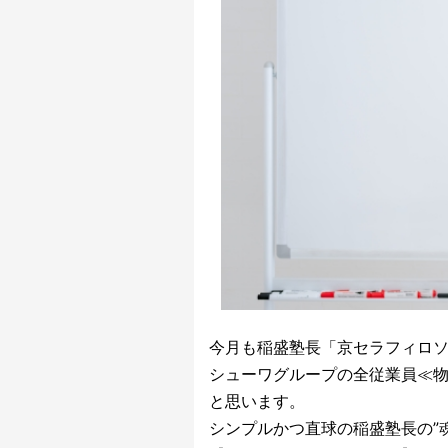
今月も稲盛塾長「京セラフィロ
シューワグループの全従業員≪
と思います。
シンプルかつ直球の稲盛塾長の”