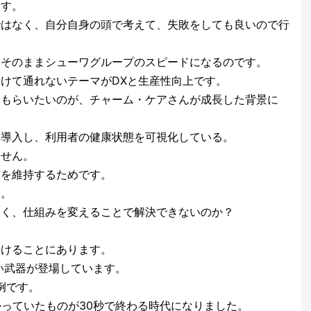
ます。
ではなく、自分自身の頭で考えて、失敗をしても良いので行
、そのままシューワグループのスピードになるのです。
けて通れないテーマがDXと生産性向上です。
てもらいたいのが、チャーム・ケアさんが成長した背景に
を導入し、利用者の健康状態を可視化している。
ません。
質を維持するためです。
る。
なく、仕組みを変えることで解決できないのか？
続けることにあります。
しい武器が登場しています。
表例です。
かっていたものが30秒で終わる時代になりました。