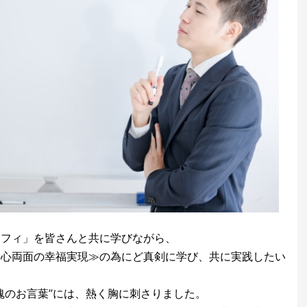
ソフィ」を皆さんと共に学びながら、
物心両面の幸福実現≫の為にど真剣に学び、共に実践したい
魂のお言葉”には、熱く胸に刺さりました。