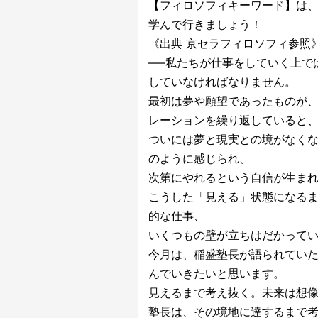
【フィロソフィキーワード】は
学んで行きましょう！
《出典 京セラフィロソフィ参照
—–私たちが仕事をしていく上で
していなければなりません。
最初は夢や願望であったものが
レーションを繰り返していると
ついには夢と現実との境がなく
のように感じられ、
次第にやれるという自信が生ま
こうした「見える」状態になる
的な仕事、
いくつもの壁が立ちはだかってい
今月は、稲盛塾長が語られてい
んでいきたいと思います。
見えるまで考え抜く。未来は想
塾長は、その境地に達するまで