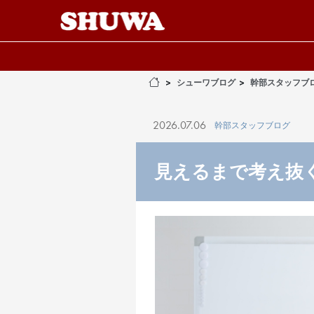
シューワブログ
幹部スタッフブ
2026.07.06
幹部スタッフブログ
見えるまで考え抜