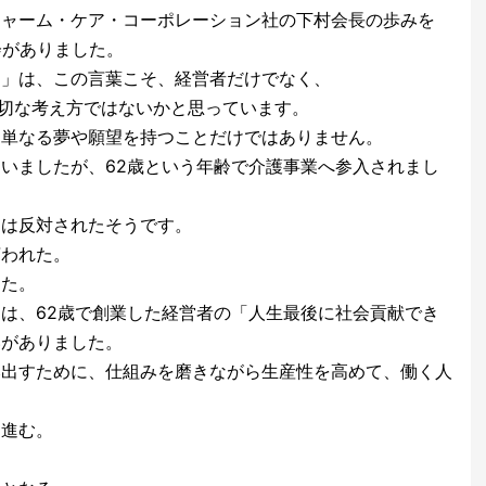
チャーム・ケア・コーポレーション社の下村会長の歩みを
機会がありました。
く」は、この言葉こそ、経営者だけでなく、
大切な考え方ではないかと思っています。
、単なる夢や願望を持つことだけではありません。
いましたが、62歳という年齢で介護事業へ参入されまし
もは反対されたそうです。
言われた。
した。
は、62歳で創業した経営者の「人生最後に社会貢献でき
いがありました。
み出すために、仕組みを磨きながら生産性を高めて、働く人
に進む。