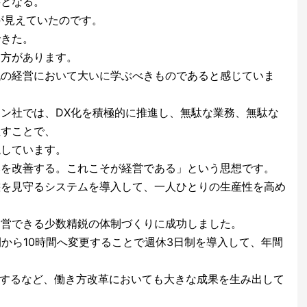
要となる。
来が見えていたのです。
できた。
え方があります。
代の経営において大いに学ぶべきものであると感じていま
ン社では、DX化を積極的に推進し、無駄な業務、無駄な
直すことで、
現しています。
みを改善する。これこそが経営である」という思想です。
態を見守るシステムを導入して、一人ひとりの生産性を高め
運営できる少数精鋭の体制づくりに成功しました。
間から10時間へ変更することで週休3日制を導入して、年間
択するなど、働き方改革においても大きな成果を生み出して