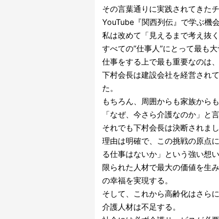
その言葉通りに実践されてきた
YouTube『関西列伝』で学ぶ
私は改めて「見えるまで考え抜
すべての”仕事人”にとって最も
仕事をする上で最も重要なのは
下村会長は建設会社を経営されて
た。
もちろん、周囲からも家族から
「なぜ、今さら介護なのか」と
それでも下村会長は決断されま
理由は明確で、この挑戦の原点に
る仕事はないか」という強い想
限られた人材で最大の価値を生
の幸福を実現する。
そして、これから高齢化はさら
介護人材は不足する。