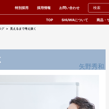
特別採用
採用情報
お問い合わせ
TOP
SHUWAについて
商品・
ログ
見えるまで考え抜く
く
矢野秀和