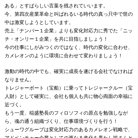
ある」とすばらしい言葉を残されていいます。
今、第四次産業革命と叫ばれるいる時代の真っ只中で世の
中は激変しようとしています。
売上「ナンバー１企業」よりも変化対応力に秀でた「ニッ
チ・オンリー１企業」を共に目指しましょう！
今の仕事にしがみつくのではなく、時代の変化に合わせ、
カメレオンのように環境に合わせて変わりましょう！
激動の時代の中でも、確実に成長を遂げる会社でなければ
なりません。
トレジャーボート（宝船）に乗ってトレジャークルー（宝
人財）として確実に、会社も個人も共に物心両面の幸福に
近づく。
もう一度、稲盛塾長のフィロソフィの原点を勉強しなが
ら、魂の通う組織づくり、仕事環境づくりを行う！
シューワグループは変化対応力のあるカメレオン戦略で、
アドベンチャー企業としての更なる進化を果たし皆さんと