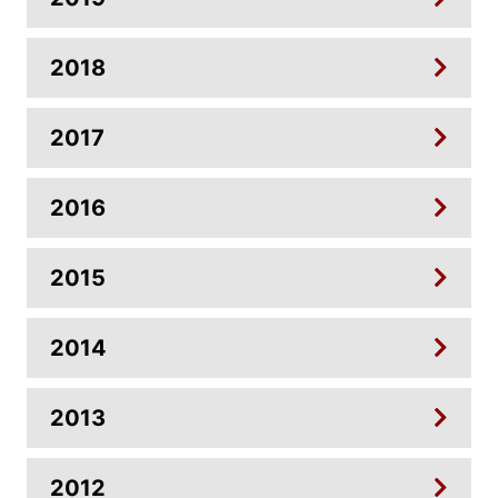
2018
2017
2016
2015
2014
2013
2012