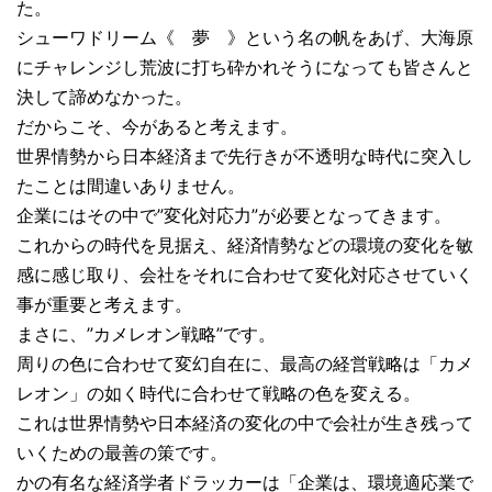
た。
シューワドリーム《 夢 》という名の帆をあげ、大海原
にチャレンジし荒波に打ち砕かれそうになっても皆さんと
決して諦めなかった。
だからこそ、今があると考えます。
世界情勢から日本経済まで先行きが不透明な時代に突入し
たことは間違いありません。
企業にはその中で”変化対応力”が必要となってきます。
これからの時代を見据え、経済情勢などの環境の変化を敏
感に感じ取り、会社をそれに合わせて変化対応させていく
事が重要と考えます。
まさに、”カメレオン戦略”です。
周りの色に合わせて変幻自在に、最高の経営戦略は「カメ
レオン」の如く時代に合わせて戦略の色を変える。
これは世界情勢や日本経済の変化の中で会社が生き残って
いくための最善の策です。
かの有名な経済学者ドラッカーは「企業は、環境適応業で