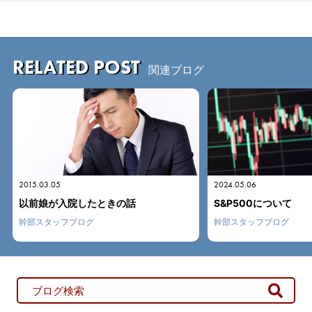
RELATED POST
関連ブログ
2024.05.06
2022.02.21
S&P500について
4回転半ジャンプ
幹部スタッフブログ
幹部スタッフブログ