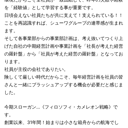
を「経験値」として学習する事が重要です。
日頃会えない社員たちが共に支えて！支えられている！！
ことを再認識すれば、シューワグループの連帯感が生まれ
ます。
そして各事業部からの事業部計画は、考え抜いてつくり上
げた自社の中期経営計画や事業計画を「社長が考えた経営
の羅針盤」から「社員が考えた経営の羅針盤」となってお
ります。
社員が主役の会社でありたい。
険しくて厳しい時代だからこそ、毎年経営計画を社員の皆
さんと一緒にブラッシュアップする機会が必要だと感じま
した。
今期スローガン…《フィロソフィ・カメレオン戦略》で
す。
創業以来、31年間！始まりは小さな箱舟からの航海でし