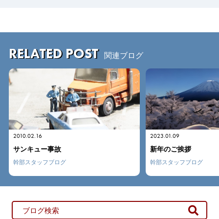
RELATED POST
関連ブログ
2023.01.09
2021.11.29
新年のご挨拶
全国社長巡業を終えて
幹部スタッフブログ
幹部スタッフブログ