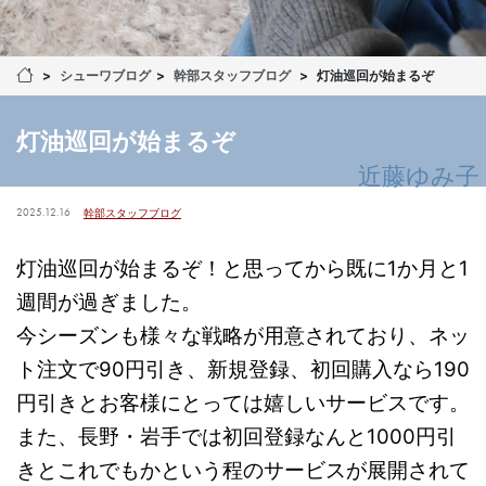
シューワブログ
幹部スタッフブログ
灯油巡回が始まるぞ
灯油巡回が始まるぞ
近藤ゆみ子
2025.12.16
幹部スタッフブログ
灯油巡回が始まるぞ！と思ってから既に1か月と1
週間が過ぎました。
今シーズンも様々な戦略が用意されており、ネッ
ト注文で90円引き、新規登録、初回購入なら190
円引きとお客様にとっては嬉しいサービスです。
また、長野・岩手では初回登録なんと1000円引
きとこれでもかという程のサービスが展開されて