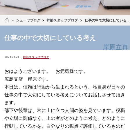
シューワブログ
幹部スタッフブログ
仕事の中で大切にしている考え
仕事の中で大切にしている考え
岸原立真
2026.05.26
幹部スタッフブログ
おはようございます。 お元気様です。
広島支店 岸原です。
本日は、信頼は行動から生まれるという、私自身が日々の
仕事の中で大切にしている考えについてお話しさせて頂き
ます。
部下や後輩は、常に上に立つ人間の姿を見ています。役職
や立場に関係なく、上の者がどのように考え、どのように
行動しているかを、自分なりの視点で評価しているものだ