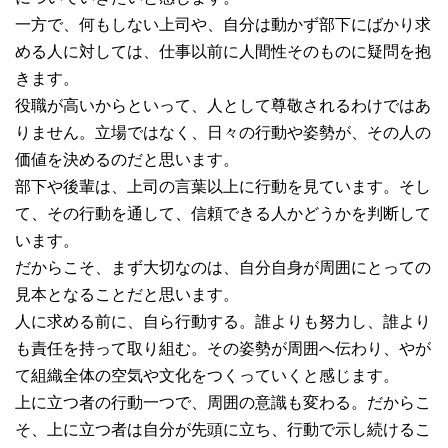
一方で、何もしない上司や、自分は動かず部下にばかり求
める人に対しては、仕事以前に人間性そのものに疑問を抱
きます。
役職が高いからといって、人として尊敬されるわけではあ
りません。立場ではなく、日々の行動や姿勢が、その人の
価値を決めるのだと思います。
部下や後輩は、上司の言葉以上に行動を見ています。そし
て、その行動を通して、信頼できる人かどうかを判断して
います。
だからこそ、まず大切なのは、自分自身が周囲にとっての
見本となることだと思います。
人に求める前に、自ら行動する。誰よりも努力し、誰より
も責任を持って取り組む。その姿勢が周囲へ伝わり、やが
て組織全体の空気や文化をつくっていくと感じます。
上に立つ者の行動一つで、周囲の意識も変わる。だからこ
そ、上に立つ者は自分が先頭に立ち、行動で示し続けるこ