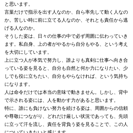
と思います。
言葉だけで指示を出す人なのか、自ら率先して動く人なの
か。苦しい時に前に立てる人なのか、それとも責任から逃
げる人なのか。
そうした姿は、日々の仕事の中で必ず周囲に伝わっていき
ます。私自身、上の者がやるから自分もやる、という考え
を大切にしています。
上に立つ人が本気で努力し、誰よりも真剣に仕事へ向き合
っている姿を見ると、自分も自然と何か力になりたい、少
しでも役に立ちたい、自分もやらなければ、という気持ち
になります。
人は命令だけでは本当の意味で動きません。しかし、背中
で示される姿には、人を動かす力があると思います。
特に、誰にも負けない努力を続ける姿は、周囲からの信頼
や尊敬につながり、どれだけ厳しい状況であっても、先頭
に立って汗を流し、責任を背負う姿を見ることで、この人
についていきたいと感じます。