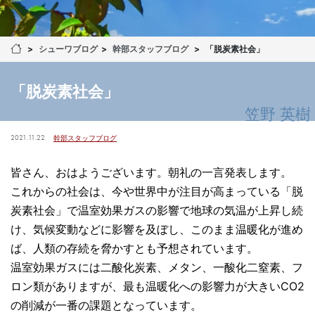
シューワブログ
幹部スタッフブログ
「脱炭素社会」
「脱炭素社会」
笠野 英樹
2021.11.22
幹部スタッフブログ
皆さん、おはようございます。朝礼の一言発表します。
これからの社会は、今や世界中が注目が高まっている「脱
炭素社会」で温室効果ガスの影響で地球の気温が上昇し続
け、気候変動などに影響を及ぼし、このまま温暖化が進め
ば、人類の存続を脅かすとも予想されています。
温室効果ガスには二酸化炭素、メタン、一酸化二窒素、フ
ロン類がありますが、最も温暖化への影響力が大きいCO2
の削減が一番の課題となっています。