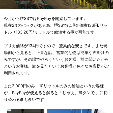
今月から堺SSではPayPayを開始しています。
現在2%のバックがある為、堺SSでは現金価格136円/リッ
トル→133.28円/リットルで給油する事が可能です。
プリカ価絡が134円ですので、驚異的な安さです。また現
場側から見ると、正直な話、営業的な物は簡単な声掛けの
みですが、その場でやろうというお客様、前に聞いたから
というお客様、旗を見たというお客様と色々なお客様がご
利用されます。
また3,000円のみ、10リットルのみの給油というお客様
が、PayPayが使えると解ると「じゃあ、満タンで!」に切
り替わる事も多いです。