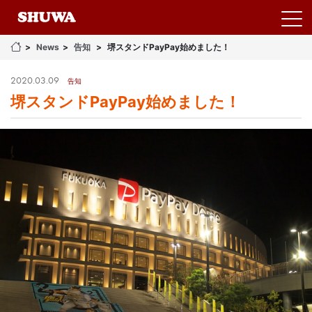
News
告知
堺スタンドPayPay始めました！
2020.03.09
告知
堺スタンドPayPay始めました！